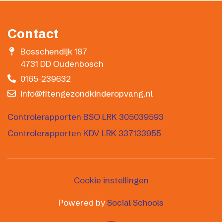
Contact
Bosschendijk 187
4731 DD Oudenbosch
0165-239632
info@fitengezondkinderopvang.nl
Controlerapporten BSO LRK 305039593
Controlerapporten KDV LRK 337133955
Cookie instellingen
Powered by
Social Schools