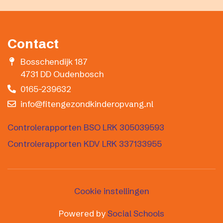
Contact
Bosschendijk 187
4731 DD Oudenbosch
0165-239632
info@fitengezondkinderopvang.nl
Controlerapporten BSO LRK 305039593
Controlerapporten KDV LRK 337133955
Cookie instellingen
Powered by
Social Schools